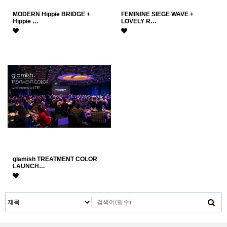
MODERN Hippie BRIDGE +
FEMININE SIEGE WAVE +
Hippie …
LOVELY R…
glamish TREATMENT COLOR
LAUNCH…