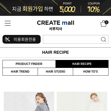
0
미용회원전용
HAIR RECIPE
PRODUCT FINDER
HAIR RECIPE
HAIR TREND
HAIR STUDIO
HOW TO'S