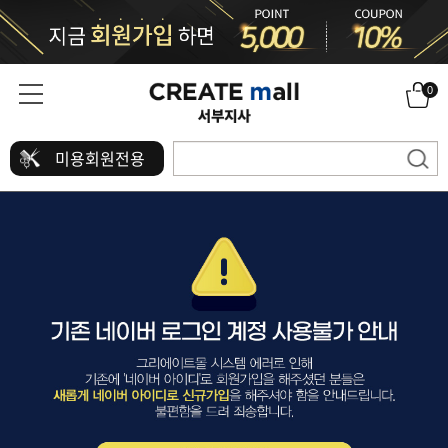
0
미용회원전용