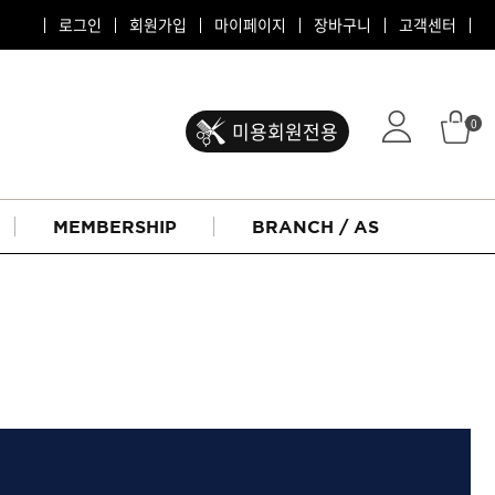
로그인
회원가입
마이페이지
장바구니
고객센터
0
미용회원전용
MEMBERSHIP
BRANCH / AS
ATS 퍼스티지
리버시