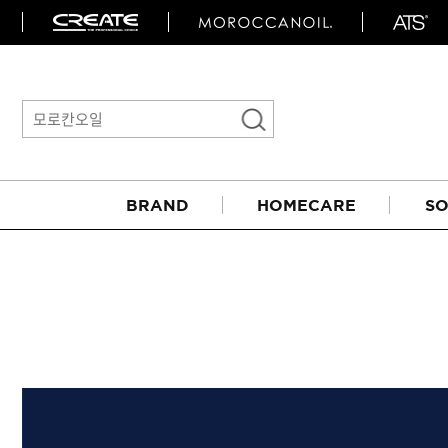
BRAND
HOMECARE
SO
아이롱기
매직기