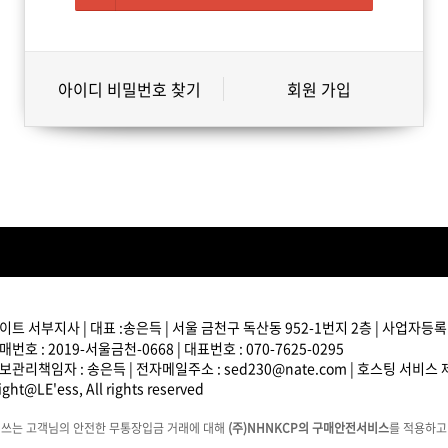
아이디 비밀번호 찾기
회원 가입
트 서부지사 | 대표 :송은득 | 서울 금천구 독산동 952-1번지 2층 | 사업자등록번호
번호 : 2019-서울금천-0668 | 대표번호 : 070-7625-0295
관리책임자 : 송은득 | 전자메일주소 : sed230@nate.com | 호스팅 서비스
ght@LE'ess, All rights reserved
에쓰는 고객님의 안전한 무통장입금 거래에 대해
(주)NHNKCP의 구매안전서비스
를 적용하고