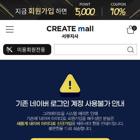
0
미용회원전용