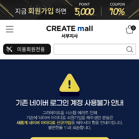
0
미용회원전용