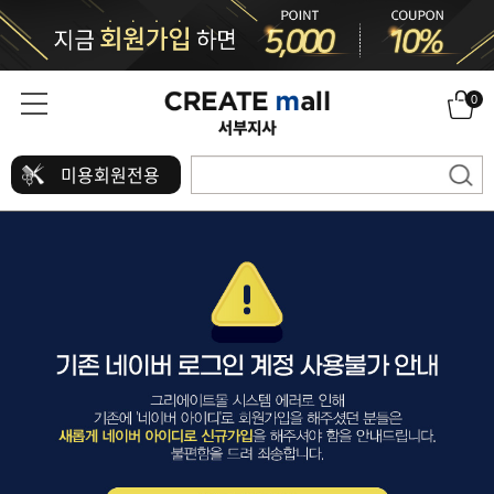
0
미용회원전용