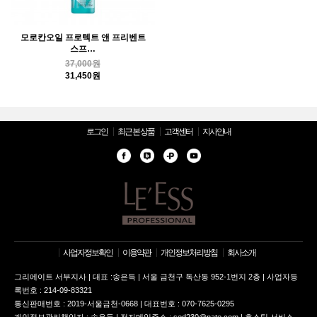
모로칸오일 프로텍트 앤 프리벤트
스프…
37,000원
31,450원
로그인
최근 본 상품
고객센터
지사안내
사업자정보확인
이용약관
개인정보처리방침
회사소개
그리에이트 서부지사 | 대표 :송은득 | 서울 금천구 독산동 952-1번지 2층 | 사업자등
록번호 : 214-09-83321
통신판매번호 : 2019-서울금천-0668 | 대표번호 : 070-7625-0295