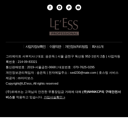
사업자정보확인
이용약관
개인정보처리방침
회사소개
그리에이트 서부지사 | 대표 :송은득 | 서울 금천구 독산동 952-1번지 2층 | 사업자등
록번호 : 214-09-83321
통신판매번호 : 2019-서울금천-0668 | 대표번호 : 070-7625-0295
개인정보관리책임자 : 송은득 | 전자메일주소 : sed230@nate.com | 호스팅 서비스
제공자 : ㈜아이보스
Copyright@LE'ess, All rights reserved
(주)르에쓰는 고객님의 안전한 무통장입금 거래에 대해
(주)NHNKCP의 구매안전서
비스
를 적용하고 있습니다.
가입사실확인 >