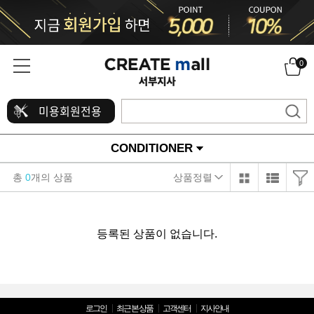
0
미용회원전용
CONDITIONER
총
0
개의 상품
상품정렬
등록된 상품이 없습니다.
로그인
최근 본 상품
고객센터
지사안내