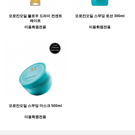
모로칸오일 블로우 드라이 컨센트
모로칸오일 스무딩 로션 300ml
레이트
미용회원전용
미용회원전용
모로칸오일 스무딩 마스크 500ml
미용회원전용