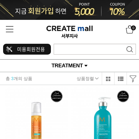
0
미용회원전용
TREATMENT
총
3
개의 상품
상품정렬