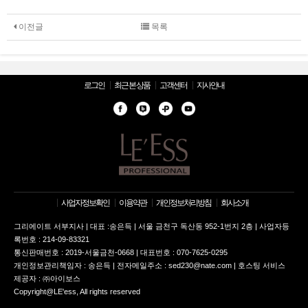
이전글
목록
로그인
최근 본 상품
고객센터
지사안내
사업자정보확인
이용약관
개인정보처리방침
회사소개
그리에이트 서부지사 | 대표 :송은득 | 서울 금천구 독산동 952-1번지 2층 | 사업자등
록번호 : 214-09-83321
통신판매번호 : 2019-서울금천-0668 | 대표번호 : 070-7625-0295
개인정보관리책임자 : 송은득 | 전자메일주소 : sed230@nate.com | 호스팅 서비스
제공자 : ㈜아이보스
Copyright@LE'ess, All rights reserved