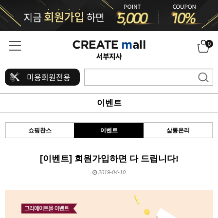
0
미용회원전용
이벤트
쇼핑찬스
이벤트
살롱온리
[이벤트] 회원가입하면 다 드립니다!
2019-04-10
본문