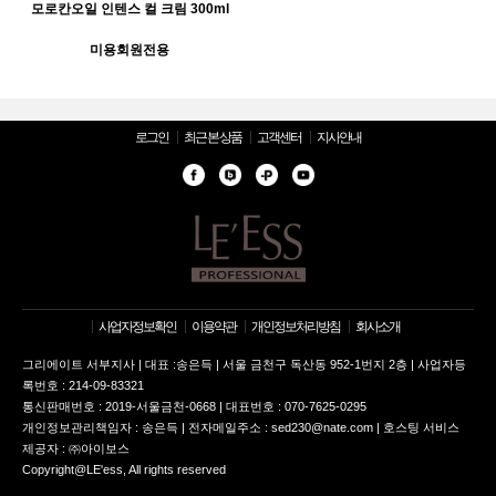
모로칸오일 인텐스 컬 크림 300ml
미용회원전용
로그인
최근 본 상품
고객센터
지사안내
사업자정보확인
이용약관
개인정보처리방침
회사소개
그리에이트 서부지사 | 대표 :송은득 | 서울 금천구 독산동 952-1번지 2층 | 사업자등
록번호 : 214-09-83321
통신판매번호 : 2019-서울금천-0668 | 대표번호 : 070-7625-0295
개인정보관리책임자 : 송은득 | 전자메일주소 : sed230@nate.com | 호스팅 서비스
제공자 : ㈜아이보스
Copyright@LE'ess, All rights reserved