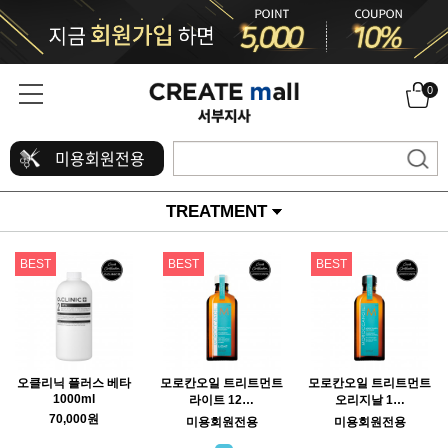
0
미용회원전용
TREATMENT
BEST
BEST
BEST
오클리닉 플러스 베타
모로칸오일 트리트먼트
모로칸오일 트리트먼트
1000ml
라이트 12…
오리지날 1…
70,000원
미용회원전용
미용회원전용