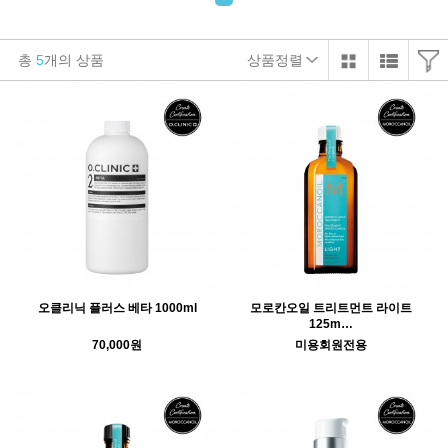
총
5
개의 상품
상품정렬
오클리닉 플러스 베타 1000ml
모로칸오일 트리트먼트 라이트
125m…
70,000원
미용회원전용