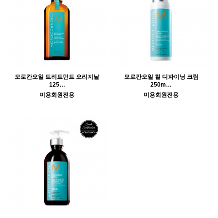
모로칸오일 트리트먼트 오리지날
모로칸오일 컬 디파이닝 크림
125…
250m…
미용회원전용
미용회원전용