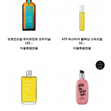
모로칸오일 트리트먼트 오리지날
ATS 퍼스티지 릴랙싱 스파오일
125…
10…
미용회원전용
미용회원전용