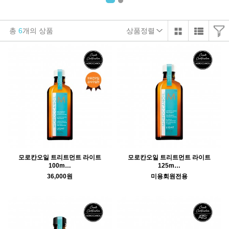
총
6
개의 상품
상품정렬
모로칸오일 트리트먼트 라이트
모로칸오일 트리트먼트 라이트
100m…
125m…
36,000원
미용회원전용