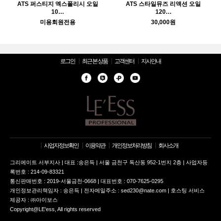
ATS 퍼스티지 엑스폴리시 오일
ATS 스타일뮤즈 리액션 오일
10…
120…
미용회원전용
30,000원
로그인
최근 본 상품
고객센터
지사안내
사업자정보확인
이용약관
개인정보처리방침
회사소개
그리에이트 서부지사 | 대표 :송은득 | 서울 금천구 독산동 952-1번지 2층 | 사업자등
록번호 : 214-09-83321
통신판매번호 : 2019-서울금천-0668 | 대표번호 : 070-7625-0295
개인정보관리책임자 : 송은득 | 전자메일주소 : sed230@nate.com | 호스팅 서비스
제공자 : ㈜아이보스
Copyright@LE'ess, All rights reserved