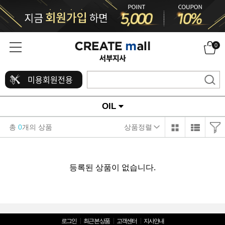
0
미용회원전용
OIL
총
0
개의 상품
상품정렬
등록된 상품이 없습니다.
로그인
최근 본 상품
고객센터
지사안내