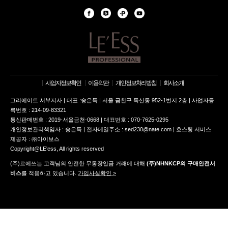
사업자정보확인
이용약관
개인정보처리방침
회사소개
그리에이트 서부지사 | 대표 :송은득 | 서울 금천구 독산동 952-1번지 2층 | 사업자등
록번호 : 214-09-83321
통신판매번호 : 2019-서울금천-0668 | 대표번호 : 070-7625-0295
개인정보관리책임자 : 송은득 | 전자메일주소 : sed230@nate.com | 호스팅 서비스
제공자 : ㈜아이보스
Copyright@LE'ess, All rights reserved
(주)르에쓰는 고객님의 안전한 무통장입금 거래에 대해
(주)NHNKCP의 구매안전서
비스
를 적용하고 있습니다.
가입사실확인 >