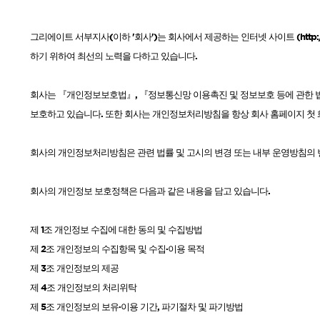
드라이기
그리에이트 서부지사
(
이하
'
회사
')
는 회사에서 제공하는 인터넷 사이트
(
http
펌기
하기 위하여 최선의 노력을 다하고 있습니다
.
회사는 『개인정보보호법』
,
『정보통신망 이용촉진 및 정보보호 등에 관한 
보호하고 있습니다
.
또한 회사는 개인정보처리방침을 항상 회사 홈페이지 첫 
회사의 개인정보처리방침은 관련 법률 및 고시의 변경 또는 내부 운영방침의 
회사의 개인정보 보호정책은 다음과 같은 내용을 담고 있습니다
.
제
1
조 개인정보 수집에 대한 동의 및 수집방법
제
2
조 개인정보의 수집항목 및 수집·이용 목적
제
3
조 개인정보의 제공
제
4
조 개인정보의 처리위탁
제
5
조 개인정보의 보유·이용 기간
,
파기절차 및 파기방법