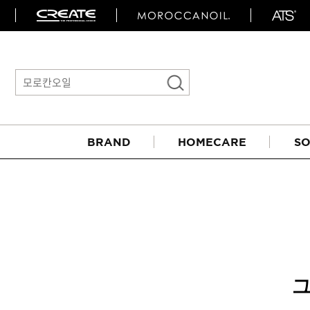
BRAND
HOMECARE
SO
그
아이롱기
매직기