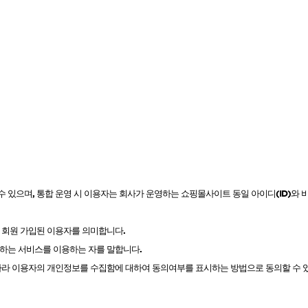
브러쉬
아이롱기
모로칸오일 트리트먼트
매직기
지날 125ml
드라이어
미용회원전용
수 있으며
,
통합 운영 시 이용자는 회사가 운영하는 쇼핑몰사이트 동일 아이디
(ID)
와 
 회원 가입된 이용자를 의미합니다
.
하는 서비스를 이용하는 자를 말합니다
.
라 이용자의 개인정보를 수집함에 대하여 동의여부를 표시하는 방법으로 동의할 수 