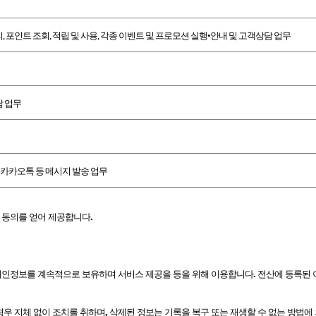
리
,
포인트 조회
,
적립 및 사용
,
각종 이벤트 및 프로모션 실행•안내 및 고객상담 업무
담 업무
카카오톡 등 메시지 발송 업무
도 동의를 얻어 제공합니다
.
개인정보를 계속적으로 보유하며 서비스 제공을 등을 위해 이용합니다
.
전산에 등록된 
우 지체 없이 조치를 취하며
,
삭제된 정보는 기록을 복구 또는 재생할 수 없는 방법