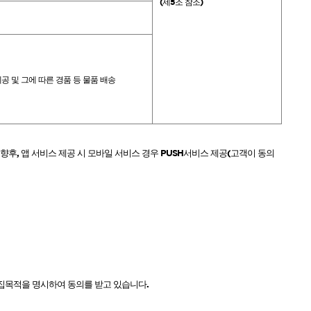
(
제
5
조 참조
)
공 및 그에 따른 경품 등 물품 배송
향후
,
앱 서비스 제공 시 모바일 서비스 경우
PUSH
서비스 제공
(
고객이 동의
수집목적을 명시하여 동의를 받고 있습니다
.