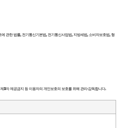
호에 관한 법률
,
전기통신기본법
,
전기통신사업법
,
지방세법
,
소비자보호법
,
형
 제
3
자 제공금지 등 이용자의 개인보호의 보호를 위해 관리·감독합니다
.