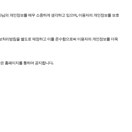
카미시
자님의 개인정보를 매우 소중하게 생각하고 있으며
,
이용자의 개인정보를 보호
브레시
ATS 스타일뮤즈
글래미쉬
보처리방침을 별도로 제정하고 이를 준수함으로써 이용자의 개인정보를 더욱
맥스
항은 홈페이지를 통하여 공지합니다
.