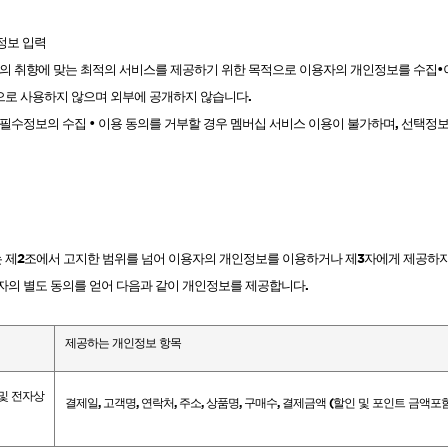
정보 입력
자의 취향에 맞는 최적의 서비스를 제공하기 위한 목적으로 이용자의 개인정보를 수집
으로 사용하지 않으며 외부에 공개하지 않습니다
.
필수정보의 수집 • 이용 동의를 거부할 경우 멤버십 서비스 이용이 불가하며
,
선택정보
 제
2
조에서 고지한 범위를 넘어 이용자의 개인정보를 이용하거나 제
3
자에게 제공하
자의 별도 동의를 얻어 다음과 같이 개인정보를 제공합니다
.
제공하는 개인정보 항목
 및 전자상
결제일
,
고객명
,
연락처
,
주소
,
상품명
,
구매수
,
결제금액
(
할인 및 포인트 금액포