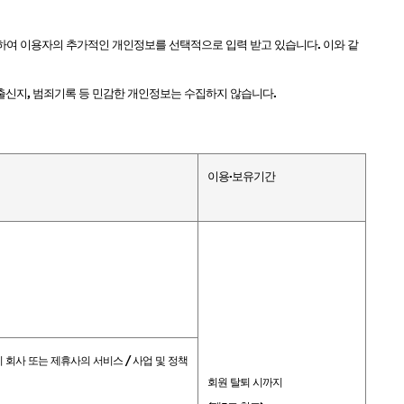
CURL
SCALP
하여 이용자의 추가적인 개인정보를 선택적으로 입력 받고 있습니다
.
이와 같
스타일링
출신지
,
범죄기록 등 민감한 개인정보는 수집하지 않습니다
.
상품후기
이용·보유기간
오
제품사용팁
포인트
전북
제주
충남
충북
시 회사 또는 제휴사의 서비스
/
사업 및 정책
회원 탈퇴 시까지