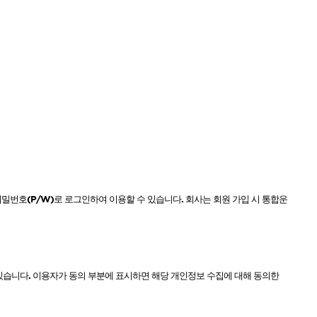
 오리
모로칸오일 보어 브러시
78,000원
비밀번호
(P/W)
로 로그인하여 이용할 수 있습니다
.
회사는 회원 가입 시 통합운
있습니다
.
이용자가 동의 부분에 표시하면 해당 개인정보 수집에 대해 동의한