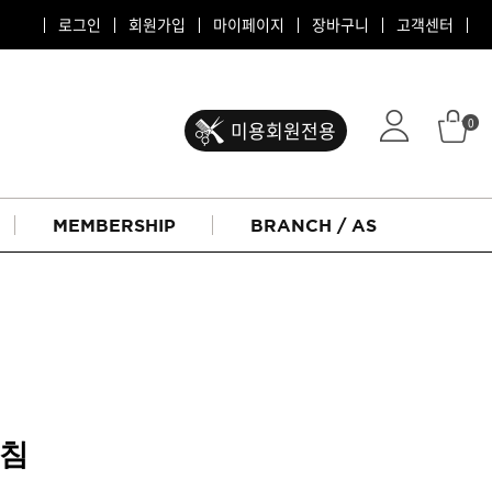
로그인
회원가입
마이페이지
장바구니
고객센터
0
미용회원전용
MEMBERSHIP
BRANCH / AS
방침
ATS 퍼스티지
리버시