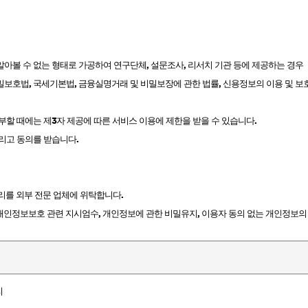
알아볼 수 없는 형태로 가공하여 연구단체
,
설문조사
,
리서치 기관 등에 제공하는 경우
밀보호법
,
국세기본법
,
금융실명거래 및 비밀보장에 관한 법률
,
신용정보의 이용 및 보
부할 때에는 제
3
자 제공에 따른 서비스 이용에 제한을 받을 수 있습니다
.
리고 동의를 받습니다
.
리를 외부 전문 업체에 위탁합니다
.
 개인정보보호 관련 지시엄수
,
개인정보에 관한 비밀유지
,
이용자 동의 없는 개인정보의
리