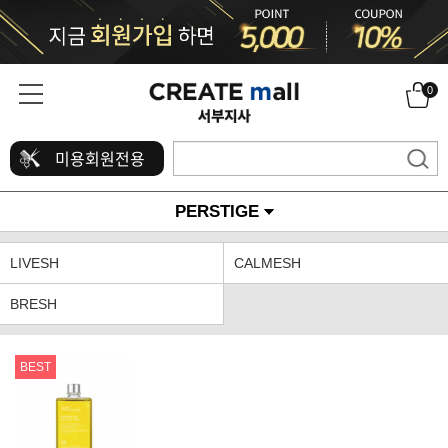
0
미용회원전용
PERSTIGE
LIVESH
CALMESH
BRESH
BEST