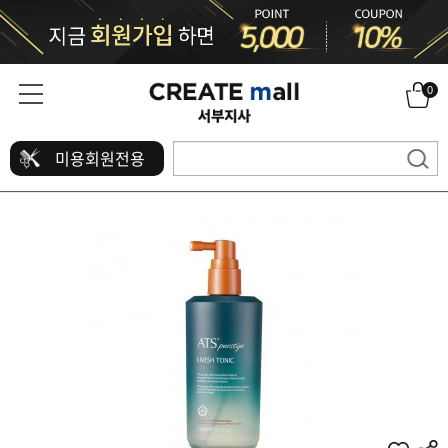
0
미용회원전용