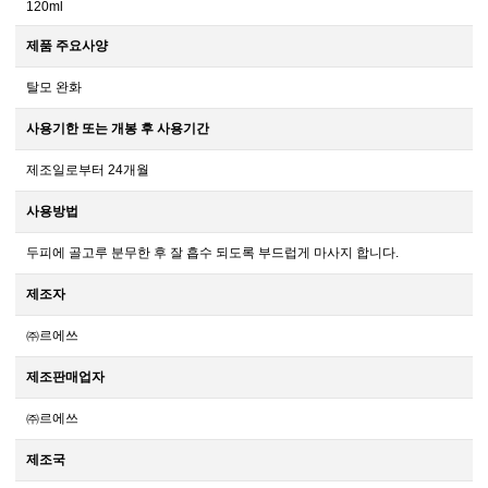
120ml
제품 주요사양
탈모 완화
사용기한 또는 개봉 후 사용기간
제조일로부터 24개월
사용방법
두피에 골고루 분무한 후 잘 흡수 되도록 부드럽게 마사지 합니다.
제조자
㈜르에쓰
제조판매업자
㈜르에쓰
제조국