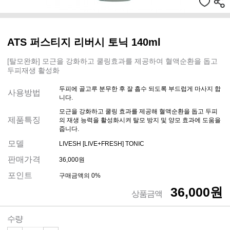
ATS 퍼스티지 리버시 토닉 140ml
[탈모완화] 모근을 강화하고 쿨링효과를 제공하여 혈액순환을 돕고
두피재생 활성화
두피에 골고루 분무한 후 잘 흡수 되도록 부드럽게 마사지 합
사용방법
니다.
모근을 강화하고 쿨링 효과를 제공해 혈액순환을 돕고 두피
제품특징
의 재생 능력을 활성화시켜 탈모 방지 및 양모 효과에 도움을
줍니다.
모델
LIVESH [LIVE+FRESH] TONIC
판매가격
36,000원
포인트
구매금액의 0%
36,000원
상품금액
수량