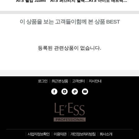
ATS 아미노 매트릭스 310ml*2개 세트(스프레이 동봉)
ATS 필업 310ml
ATS 퍼스티지 릴랙싱 스파오일 10ml
ATS 아미노 매트릭스 310ml*2개 세트(스프레이 동봉)
ATS
이 상품을 보는 고객들이함께 본 상품 BEST
등록된 관련상품이 없습니다.
로그인
최근 본 상품
고객센터
지사안내
사업자정보확인
이용약관
개인정보처리방침
회사소개