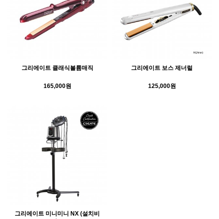
그리에이트 클래식볼륨매직
그리에이트 보스 제너럴
165,000원
125,000원
그리에이트 미니미니 NX (설치비