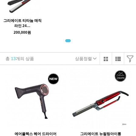
그리에이트 티타늄 매직
라인 24…
200,000원
총
13
개의 상품
상품정렬
에어플렉스 헤어 드라이어
그리에이트 뉴컬링아이롱