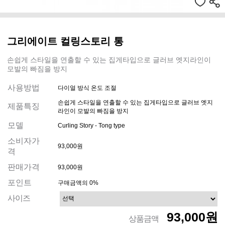
그리에이트 컬링스토리 통
손쉽게 스타일을 연출할 수 있는 집게타입으로 글러브 엣지라인이
모발의 빠짐을 방지
사용방법
다이얼 방식 온도 조절
손쉽게 스타일을 연출할 수 있는 집게타입으로 글러브 엣지
제품특징
라인이 모발의 빠짐을 방지
모델
Curling Story - Tong type
소비자가
93,000원
격
판매가격
93,000원
포인트
구매금액의 0%
사이즈
93,000원
상품금액