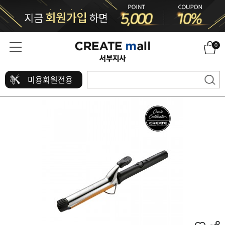
0
미용회원전용