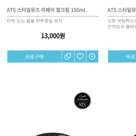
ATS 스타일뮤즈 리페어 컬크림 150ml
ATS 스타일뮤
탄력 있는 컬을 하루종일 유지
강한 셋팅력으
끈적임과 플래
13,000원