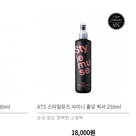
 오리
모로칸오일 보어 브러시
78,000원
0ml
ATS 스타일뮤즈 샤이니 홀딩 픽서 250ml
손상 없는 완벽한 고정력
18,000원