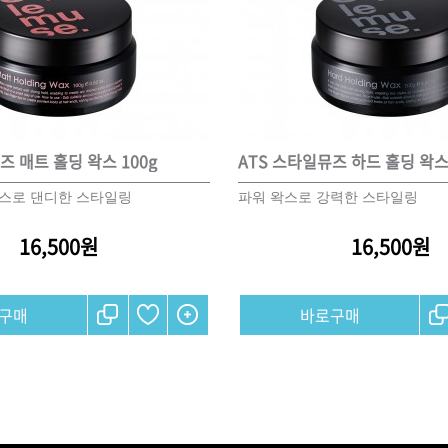
즈 매트 홀딩 왁스 100g
ATS 스타일뮤즈 하드 홀딩 왁스 
왁스로 댄디한 스타일링
파워 왁스로 강력한 스타일링
16,500원
16,500원