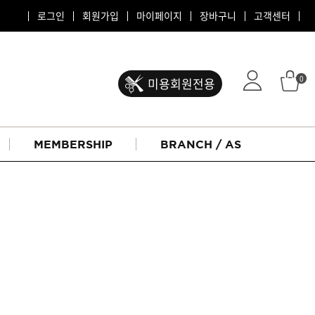
로그인
회원가입
마이페이지
장바구니
고객센터
0
미용회원전용
MEMBERSHIP
BRANCH / AS
ATS 퍼스티지
리버시