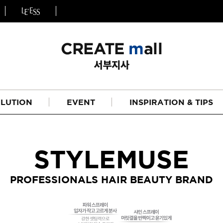
LUTION
EVENT
INSPIRATION & TIPS
STYLEMUSE
PROFESSIONALS HAIR BEAUTY BRAND
헤어
리페어라인
하이드레이션 라인