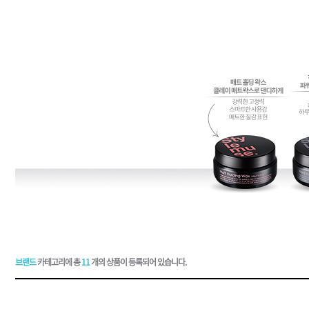
드라이기
펌기
브랜드
카테고리에 총
11
개의 상품이 등록되어 있습니다.