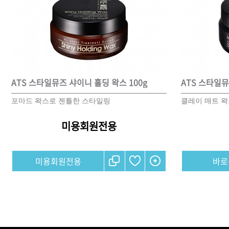
ATS 스타일뮤즈 샤이니 홀딩 왁스 100g
ATS 스타일뮤
포마드 왁스로 젠틀한 스타일링
클레이 매트 
미용회원전용
미용회원전용