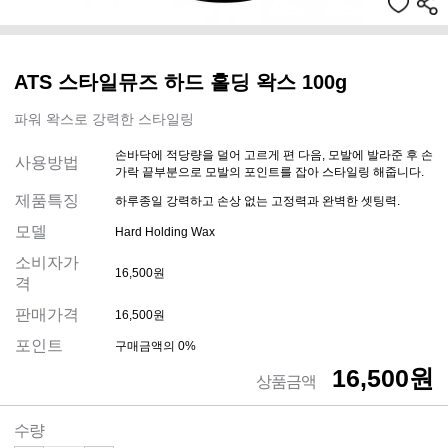
ATS 스타일뮤즈 하드 홀딩 왁스 100g
파워 왁스로 강력한 스타일링
손바닥에 적당량을 덜어 고르게 편 다음, 모발에 발라준 후 손
사용방법
가락 끝부분으로 모발의 포인트를 잡아 스타일링 해줍니다.
제품특징
하루종일 강력하고 손상 없는 고정력과 완벽한 셋팅력.
모델
Hard Holding Wax
소비자가
16,500원
격
판매가격
16,500원
포인트
구매금액의 0%
16,500원
상품금액
수량