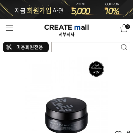
0
미용회원전용