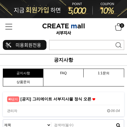
0
미용회원전용
공지사항
공지사항
FAQ
1:1문의
상품문의
[공지] 그리에이트 서부지사몰 정식 오픈
공지
관리자
06-04