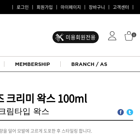
로그인
회원가입
마이페이지
장바구니
고객센터
0
미용회원전용
MEMBERSHIP
BRANCH / AS
 크리미 왁스 100ml
크림타입 왁스
ATS 퍼스티지
량을 덜어 모발에 고르게 도포한 후 스타일링 합니다.
리버시