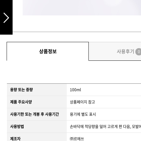
상품정보
사용후기
0
용량 또는 중량
100ml
제품 주요사양
상품페이지 참고
사용기한 또는 개봉 후 사용기간
용기에 별도 표시
사용방법
손바닥에 적당량을 덜어 고르게 편 다음, 모발
제조자
㈜르에쓰