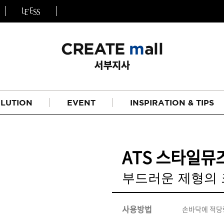
LUTION
EVENT
INSPIRATION & TIPS
ATS 스타일뮤즈
부드러운 제형의 
헤어
리페어라인
사용방법
손바닥에 적당
하이드레이션 라인