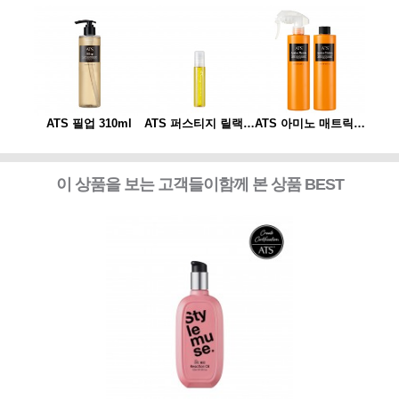
ATS 아미노 매트릭스 310ml*2개 세트(스프레이 동봉)
ATS 필업 310ml
ATS 퍼스티지 릴랙싱 스파오일 10ml
ATS 아미노 매트릭스 310ml*2개 세트(스프레이 동봉)
ATS
이 상품을 보는 고객들이함께 본 상품 BEST