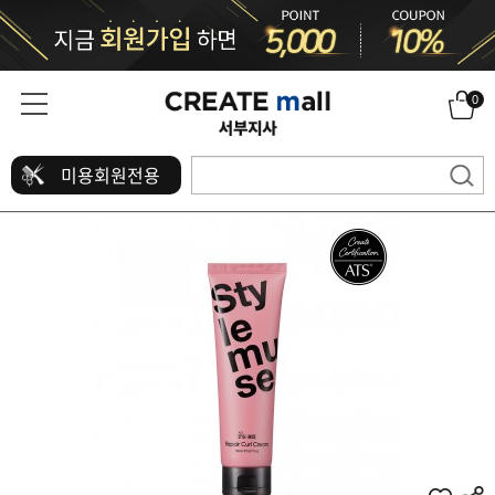
0
미용회원전용