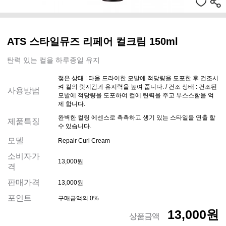
ATS 스타일뮤즈 리페어 컬크림 150ml
탄력 있는 컬을 하루종일 유지
젖은 상태 : 타올 드라이한 모발에 적당량을 도포한 후 건조시
켜 컬의 릿지감과 유지력을 높여 줍니다. / 건조 상태 : 건조된
사용방법
모발에 적당량을 도포하여 컬에 탄력을 주고 부스스함을 억
제 합니다.
완벽한 컬링 에센스로 촉촉하고 생기 있는 스타일을 연출 할
제품특징
수 있습니다.
모델
Repair Curl Cream
소비자가
13,000원
격
판매가격
13,000원
포인트
구매금액의 0%
13,000원
상품금액