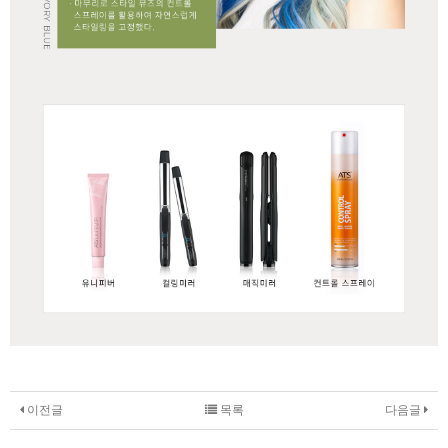
이전글
목록
다음글