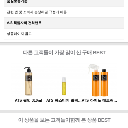
품질보증기준
관련 법 및 소비자 분쟁해결 규정에 따름
A/S 책임자와 전화번호
상품페이지 참고
다른 고객들이 가장 많이 산 구매 BEST
ATS 아미노 매트릭스 310ml*2개 세트(스프레이 동봉)
ATS 필업 310ml
ATS 퍼스티지 릴랙싱 스파오일 10ml
ATS 아미노 매트릭스 310ml*2개 세트(스프레이 동봉)
ATS
이 상품을 보는 고객들이함께 본 상품 BEST