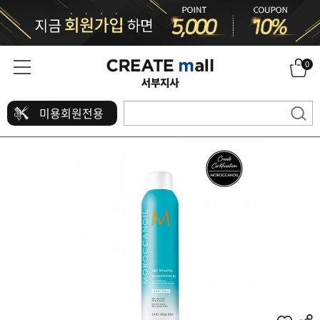
0
미용회원전용