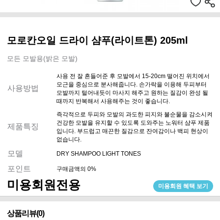
모로칸오일 드라이 샴푸(라이트톤) 205ml
모든 모발용(밝은 모발)
사용 전 잘 흔들어준 후 모발에서 15-20cm 떨어진 위치에서
모근을 중심으로 분사해줍니다. 손가락을 이용해 두피부터
사용방법
모발까지 털어내듯이 마사지 해주고 원하는 질감이 완성 될
때까지 반복해서 사용해주는 것이 좋습니다.
즉각적으로 두피와 모발의 과도한 피지와 불순물을 감소시켜
건강한 모발을 유지할 수 있도록 도와주는 노워터 샴푸 제품
제품특징
입니다. 부드럽고 매끈한 질감으로 잔여감이나 백피 현상이
없습니다.
모델
DRY SHAMPOO LIGHT TONES
포인트
구매금액의 0%
미용회원전용
미용회원 혜택 보기
상품리뷰(0)