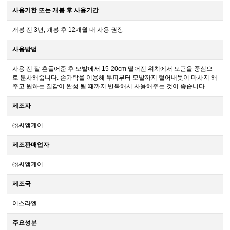
사용기한 또는 개봉 후 사용기간
개봉 전 3년, 개봉 후 12개월 내 사용 권장
사용방법
사용 전 잘 흔들어준 후 모발에서 15-20cm 떨어진 위치에서 모근을 중심으
로 분사해줍니다. 손가락을 이용해 두피부터 모발까지 털어내듯이 마사지 해
주고 원하는 질감이 완성 될 때까지 반복해서 사용해주는 것이 좋습니다.
제조자
㈜씨앰케이
제조판매업자
㈜씨앰케이
제조국
이스라엘
주요성분