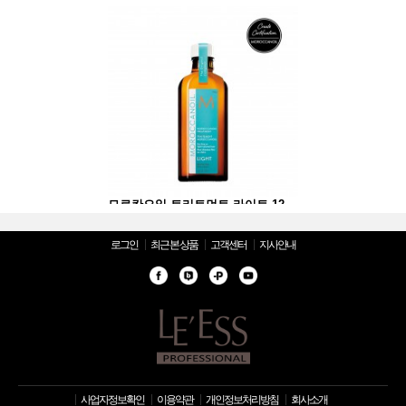
모로칸오일 트리트먼트 라이트 125ml
모로칸오일 트리트먼트 라이트 125ml
로그인
최근 본 상품
고객센터
지사안내
사업자정보확인
이용약관
개인정보처리방침
회사소개