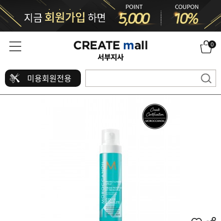
0
미용회원전용