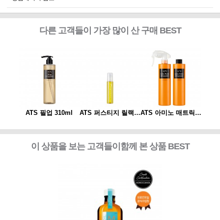
다른 고객들이 가장 많이 산 구매 BEST
ATS 아미노 매트릭스 310ml*2개 세트(스프레이 동봉)
ATS 필업 310ml
ATS 퍼스티지 릴랙싱 스파오일 10ml
ATS 아미노 매트릭스 310ml*2개 세트(스프레이 동봉)
ATS
이 상품을 보는 고객들이함께 본 상품 BEST