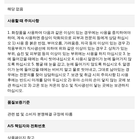
해당 없음
사용할 때 주의사항
1. 화장품을 사용하여 다음과 같은 이상이 있는 경우에는 사용을 중지하여야
하며, 계속 사용하면 증상이 악화되므로 피부과 전문의 등에게 상담 하십시
오 1) 사용 중 붉은 반점, 부어오름, 가려움증, 자극 등의 이상이 있는 경우 2)
적용부위가 직사광선에 의하여 위와 같은 이상이 있는 경우 2. 상처가 있는
부위, 습진 및 피부염 등의 이상이 있는 부위에는 사용을 하지 마십시오 3. 눈
에 들어갔을 때에는 즉시 씻어내십시오 4. 사용시 알갱이가 눈에 들어가지 않
도록 하십시오 5. 헹굴 때 눈을 감고, 눈에 들어가지 않도록 하십시오 6. 알갱
이가 눈에 들어갔을 때에는 비비지 말고 물로 씻어내고, 그대로 남아있는 경
우에는 전문의를 찾아 상담하십시오 7. 보관 및 취급 시의 주의사항 1) 사용
후에는 반드시 마개를 닫아 두십시오 2) 유아·소아의 손이 닿지 않는 곳에 보
관 하십시오 3) 고온 또는 저온의 장소 및 직사광선이 닿는 곳에는 보관하지
마십시오.
품질보증기준
관련 법 및 소비자 분쟁해결 규정에 따름
A/S 책임자와 전화번호
상품페이지 참고