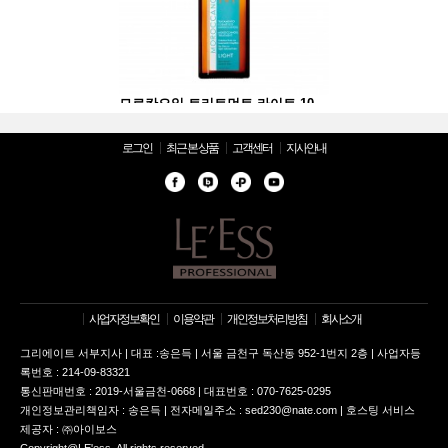
모로칸오일 트리트먼트 라이트 100ml
모로칸오일 트리트먼트 라이트 100ml
로그인
최근 본 상품
고객센터
지사안내
사업자정보확인
이용약관
개인정보처리방침
회사소개
그리에이트 서부지사 | 대표 :송은득 | 서울 금천구 독산동 952-1번지 2층 | 사업자등
록번호 : 214-09-83321
통신판매번호 : 2019-서울금천-0668 | 대표번호 : 070-7625-0295
개인정보관리책임자 : 송은득 | 전자메일주소 : sed230@nate.com | 호스팅 서비스
제공자 : ㈜아이보스
Copyright@LE'ess, All rights reserved