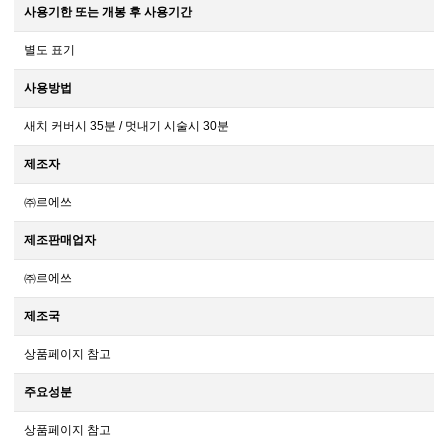
사용기한 또는 개봉 후 사용기간
별도 표기
사용방법
새치 커버시 35분 / 멋내기 시술시 30분
제조자
㈜르에쓰
제조판매업자
㈜르에쓰
제조국
상품페이지 참고
주요성분
상품페이지 참고