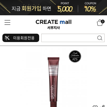
0
미용회원전용