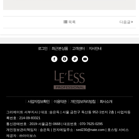
목록
다음글
로그인
최근 본 상품
고객센터
지사안내
사업자정보확인
이용약관
개인정보처리방침
회사소개
그리에이트 서부지사 | 대표 :송은득 | 서울 금천구 독산동 952-1번지 2층 | 사업자등
록번호 : 214-09-83321
통신판매번호 : 2019-서울금천-0668 | 대표번호 : 070-7625-0295
개인정보관리책임자 : 송은득 | 전자메일주소 : sed230@nate.com | 호스팅 서비스
제공자 : ㈜아이보스